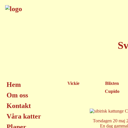
Sv
Hem
Vickie
Blixten
Cupido
Om oss
Kontakt
Våra katter
Torsdagen 20 maj 
Planer
En dag gamma