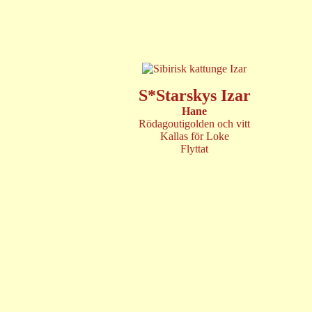
S*Starskys Izar
Hane
Rödagoutigolden och vitt
Kallas för Loke
Flyttat