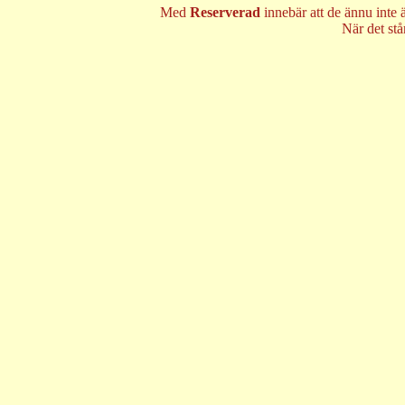
Med
Reserverad
innebär att de ännu inte 
När det st