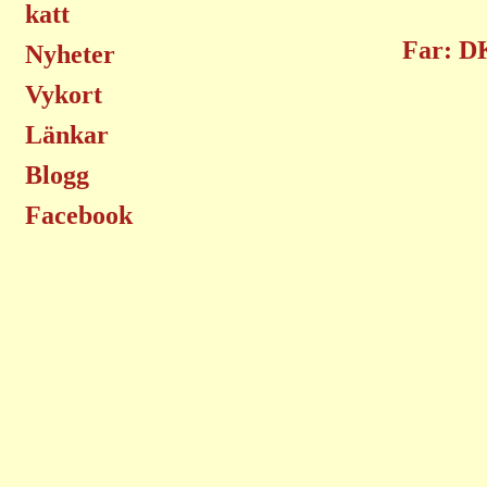
katt
Far: D
Nyheter
Vykort
Länkar
Blogg
Facebook