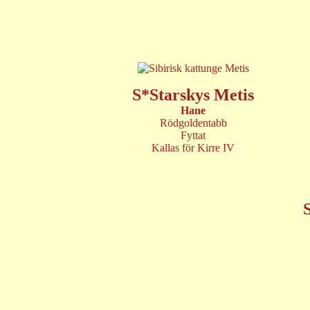
S*Starskys Metis
Hane
Rödgoldentabb
Fyttat
Kallas för Kirre IV