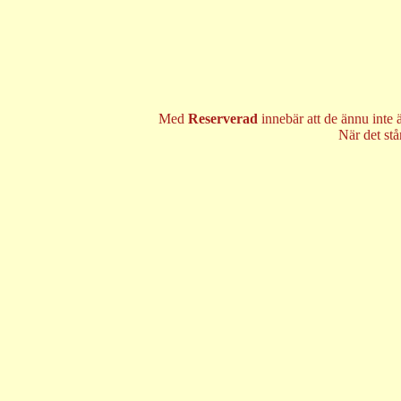
Med
Reserverad
innebär att de ännu inte 
När det st