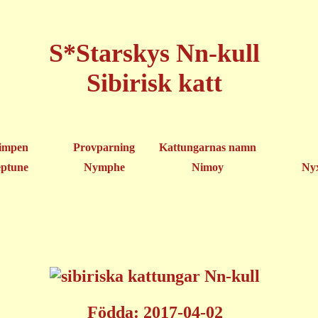
S*Starskys Nn-kull
Sibirisk katt
impen
Provparning
Kattungarnas namn
ptune
Nymphe
Nimoy
Ny
Födda: 2017-04-02