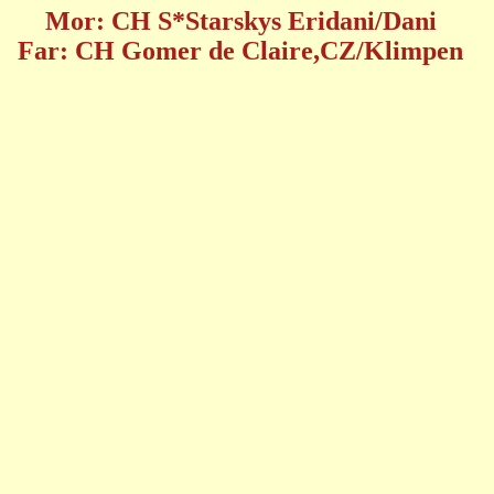
Mor: CH S*Starskys Eridani/Dani
Far:
CH Gomer de Claire,CZ/Klimpen