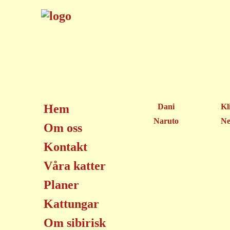
Hem
Dani
Kl
Naruto
Ne
Om oss
Kontakt
Våra katter
Planer
Kattungar
Om sibirisk