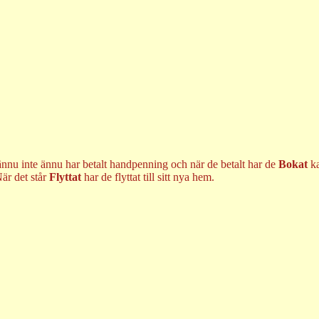
ännu inte ännu har betalt handpenning och när de betalt har de
Bokat
k
är det står
Flyttat
har de flyttat till sitt nya hem.