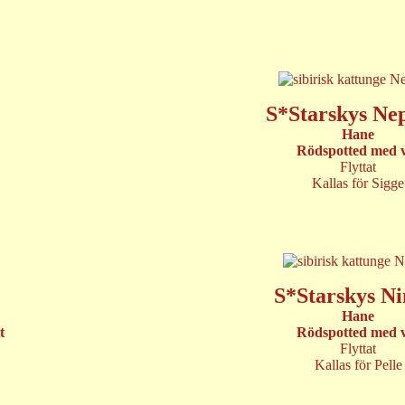
S*Starskys Ne
Hane
Rödspotted med v
Flyttat
Kallas för Sigge
S*Starskys N
Hane
t
Rödspotted med v
Flyttat
Kallas för Pelle