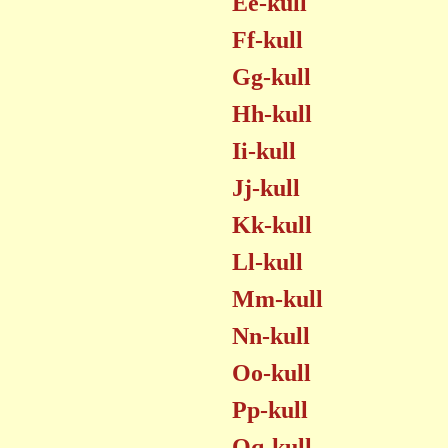
Ee-kull
Ff-kull
Gg-kull
Hh-kull
Ii-kull
Jj-kull
Kk-kull
Ll-kull
Mm-kull
Nn-kull
Oo-kull
Pp-kull
Qq-kull