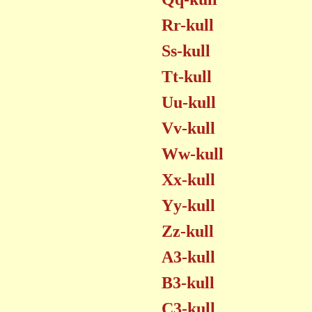
Rr-kull
Ss-kull
Tt-kull
Uu-kull
Vv-kull
Ww-kull
Xx-kull
Yy-kull
Zz-kull
A3-kull
B3-kull
C3-kull