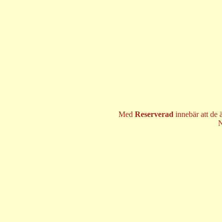
Med
Reserverad
innebär att de 
N