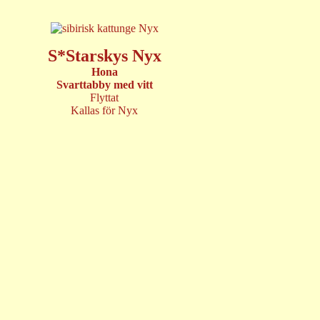
S*Starskys Nyx
Hona
Svarttabby med vitt
Flyttat
Kallas för Nyx