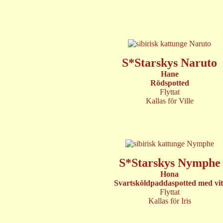
S*Starskys Naruto
Hane
Rödspotted
Flyttat
Kallas för Ville
S*Starskys Nymphe
Hona
Svartsköldpaddaspotted med vit
Flyttat
Kallas för Iris