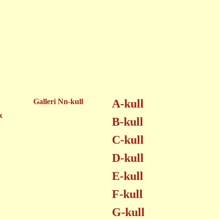
Galleri Nn-kull
A-kull
x
B-kull
C-kull
D-kull
E-kull
F-kull
G-kull