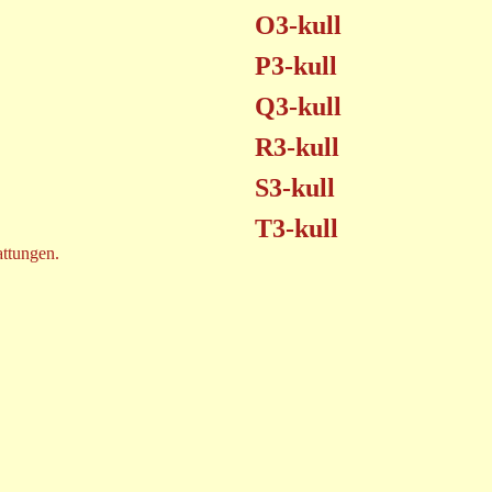
O3-kull
P3-kull
Q3-kull
R3-kull
S3-kull
T3-kull
attungen.