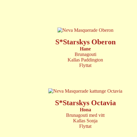
S*Starskys Oberon
Hane
Brunagouti
Kallas Paddington
Flyttat
S*Starskys Octavia
Hona
Brunagouti med vitt
Kallas Sonja
Flyttat