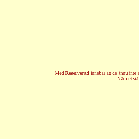
Med
Reserverad
innebär att de ännu inte 
När det st