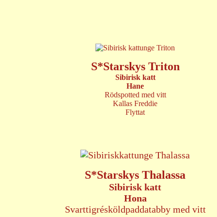
S*Starskys Triton
Sibirisk katt
Hane
Rödspotted med vitt
Kallas Freddie
Flyttat
S*Starskys Thalassa
Sibirisk katt
Hona
Svarttigrésköldpaddatabby med vitt