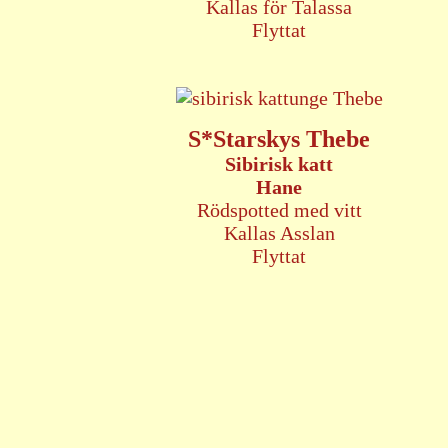
Kallas för Talassa
Flyttat
S*Starskys Thebe
Sibirisk katt
Hane
Rödspotted med vitt
Kallas Asslan
Flyttat