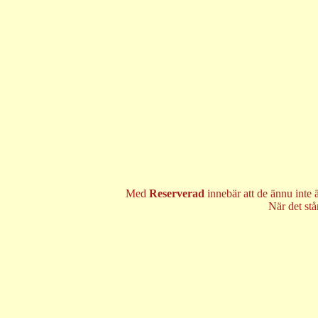
Med
Reserverad
innebär att de ännu inte 
När det st