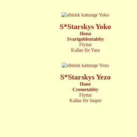
S*Starskys Yoko
Hona
Svartgoldentabby
Flyttat
Kallas för Yara
S*Starskys Yezo
Hane
Cremetabby
Flyttat
Kallas för Jasper