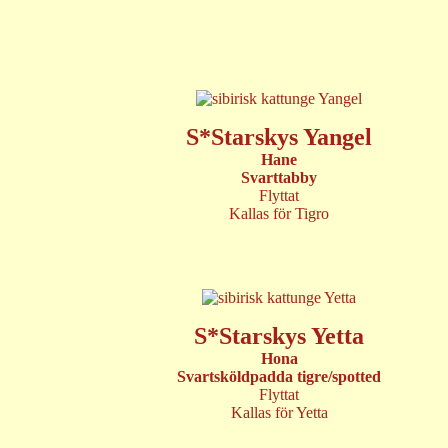
S*Starskys Yangel
Hane
Svarttabby
Flyttat
Kallas för Tigro
S*Starskys Yetta
Hona
Svartsköldpadda tigre/spotted
Flyttat
Kallas för Yetta