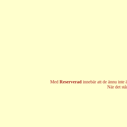
Med
Reserverad
innebär att de ännu inte 
När det st