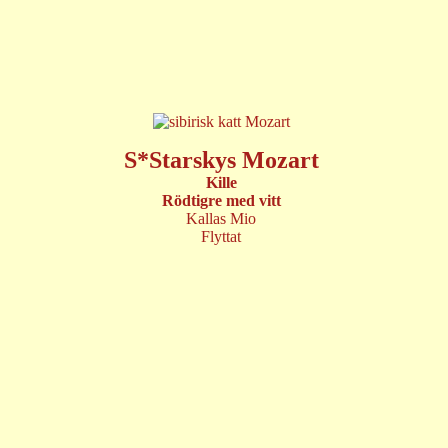
S*Starskys Mozart
Kille
Rödtigre med vitt
Kallas Mio
Flyttat