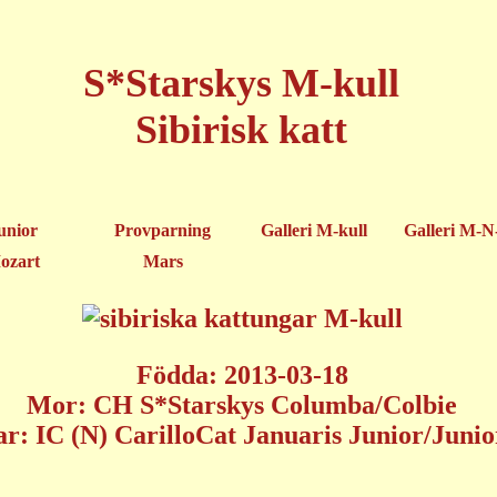
S*Starskys M-kull
Sibirisk katt
unior
Provparning
Galleri M-kull
Galleri M-N
ozart
Mars
Födda: 2013-03-18
Mor: CH S*Starskys Columba/Colbie
ar: IC (N) CarilloCat Januaris Junior/Junio