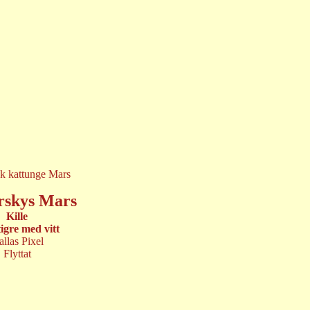
rskys Mars
Kille
igre med vitt
llas Pixel
Flyttat