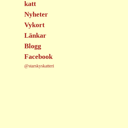
katt
Nyheter
Vykort
Länkar
Blogg
Facebook
@starskyskatteri