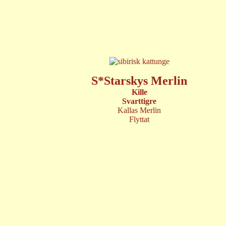
S*Starskys Merlin
Kille
Svarttigre
Kallas Merlin
Flyttat