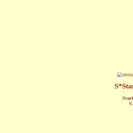
S*Sta
Svart
Ka