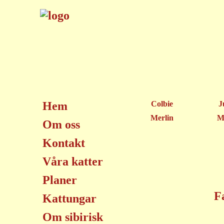
Hem
Colbie
J
Merlin
M
Om oss
Kontakt
Våra katter
Planer
F
Kattungar
Om sibirisk