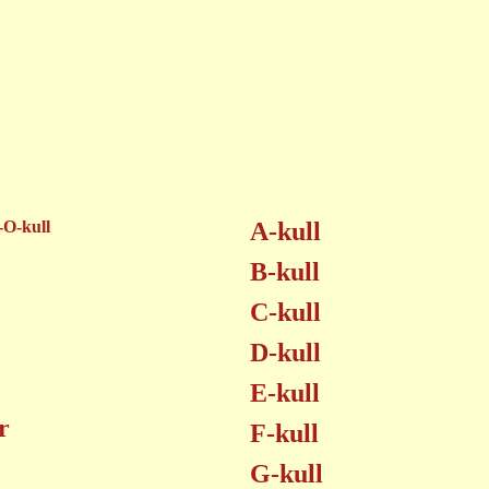
-O-kull
A-kull
B-kull
C-kull
D-kull
E-kull
r
F-kull
G-kull