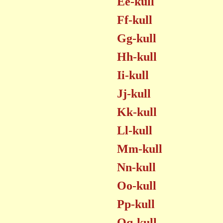
Ee-kull
Ff-kull
Gg-kull
Hh-kull
Ii-kull
Jj-kull
Kk-kull
Ll-kull
Mm-kull
Nn-kull
Oo-kull
Pp-kull
Qq-kull