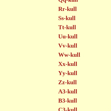
Rr-kull
Ss-kull
Tt-kull
Uu-kull
Vv-kull
Ww-kull
Xx-kull
Yy-kull
Zz-kull
A3-kull
B3-kull
C3-kull