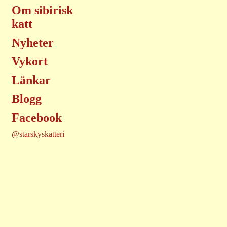
Om sibirisk
katt
Nyheter
Vykort
Länkar
Blogg
Facebook
@starskyskatteri