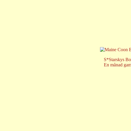
S*Starskys Bo
En månad ga