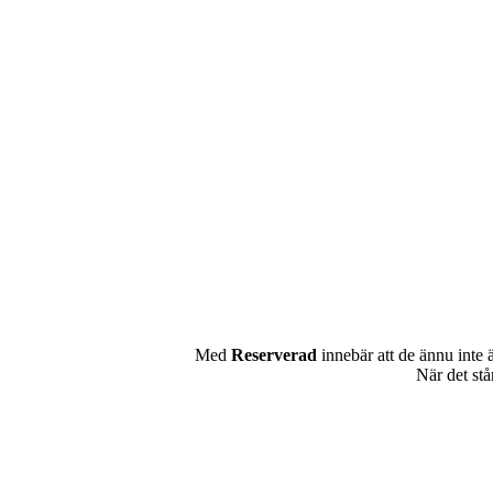
Med
Reserverad
innebär att de ännu inte 
När det st