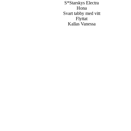
S*Starskys Electra
Hona
Svart tabby med vitt
Flyttat
Kallas Vanessa