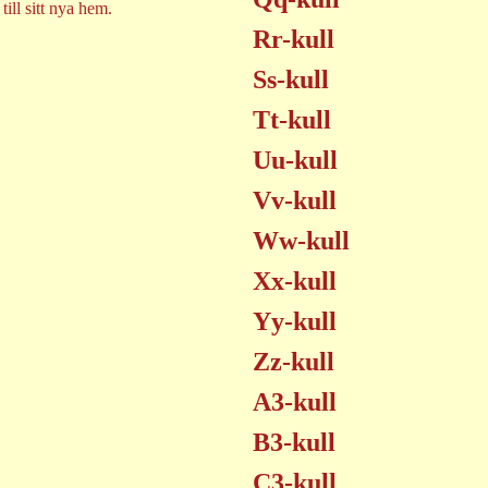
 till sitt nya hem.
Rr-kull
Ss-kull
Tt-kull
Uu-kull
Vv-kull
Ww-kull
Xx-kull
Yy-kull
Zz-kull
A3-kull
B3-kull
C3-kull