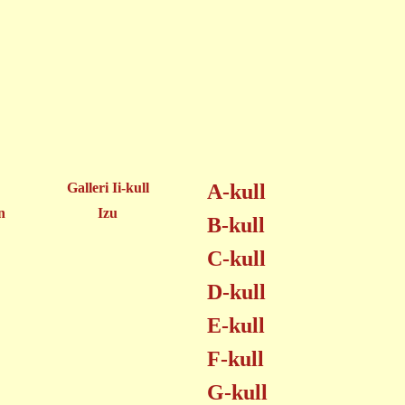
Galleri Ii-kull
A-kull
n
Izu
B-kull
C-kull
D-kull
E-kull
F-kull
G-kull