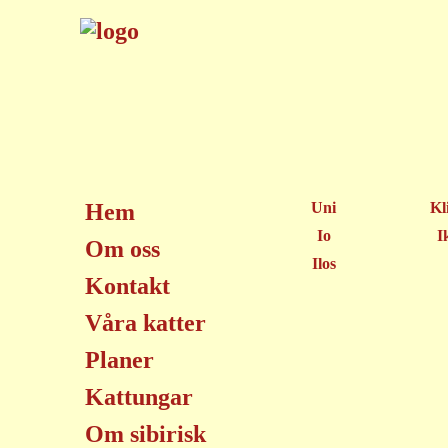
Hem
Uni
Kl
Io
I
Om oss
Ilos
Kontakt
Våra katter
Planer
Kattungar
Om sibirisk