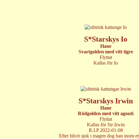
S*Starskys Io
Hane
Svartgolden med vitt tigre
Flyttat
Kallas för Io
S*Starskys Irwin
Hane
Rödgolden med vitt agouti
Flyttat
Kallas för Sir Irwin
R.I.P 2022-01-08
Efter blivit sjuk i magen dog han inom et