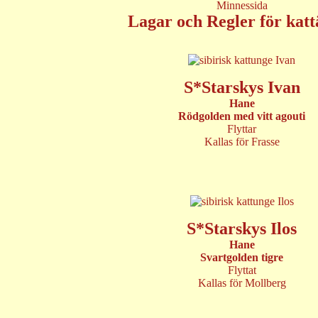
Minnessida
Lagar och Regler för katt
S*Starskys Ivan
Hane
Rödgolden med vitt agouti
Flyttar
Kallas för Frasse
S*Starskys Ilos
Hane
Svartgolden tigre
Flyttat
Kallas för Mollberg