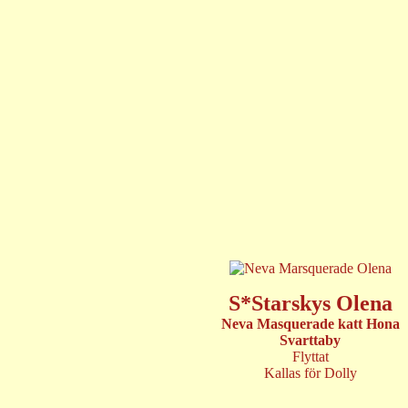
S*Starskys Olena
Neva Masquerade katt Hona
Svarttaby
Flyttat
Kallas för Dolly