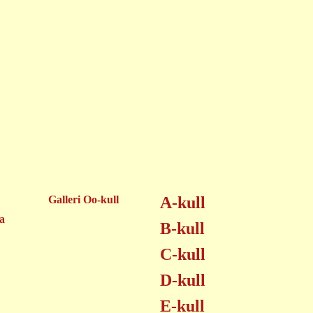
Galleri Oo-kull
A-kull
a
B-kull
C-kull
D-kull
E-kull