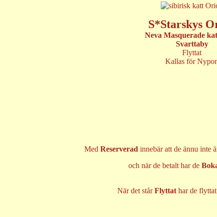
S*Starskys O
Neva Masquerade kat
Svarttaby
Flyttat
Kallas för Nypo
Med
Reserverad
innebär att de ännu inte 
och när de betalt har de
Bok
När det står
Flyttat
har de flyttat