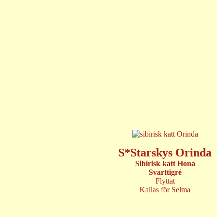
S*Starskys Orinda
Sibirisk katt Hona
Svarttigré
Flyttat
Kallas för Selma