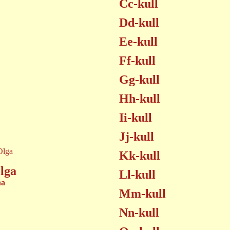
Cc-kull
Dd-kull
Ee-kull
Ff-kull
Gg-kull
Hh-kull
Ii-kull
Jj-kull
Kk-kull
lga
Ll-kull
na
Mm-kull
Nn-kull