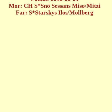
Mor: CH S*Snö Sessans Miso/Mitzi
Far: S*Starskys Ilos/Mollberg