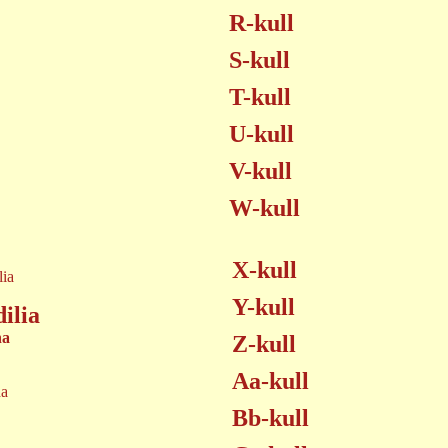
R-kull
S-kull
T-kull
U-kull
V-kull
W-kull
X-kull
Y-kull
ilia
na
Z-kull
Aa-kull
da
Bb-kull