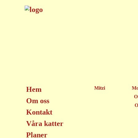
Hem
Mitzi
Mo
O
Om oss
O
Kontakt
Våra katter
Planer