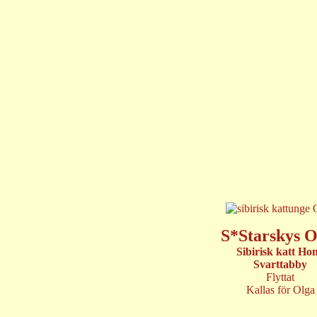
S*Starskys O
Sibirisk katt Ho
Svarttabby
Flyttat
Kallas för Olga