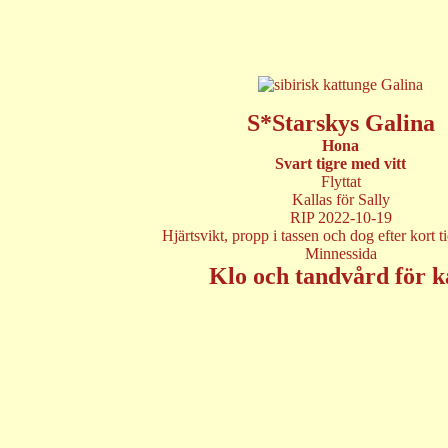
S*Starskys Galina
Hona
Svart tigre med vitt
Flyttat
Kallas för Sally
RIP 2022-10-19
Hjärtsvikt, propp i tassen och dog efter kort 
Minnessida
Klo och tandvård för k