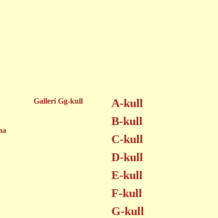
Galleri Gg-kull
A-kull
B-kull
na
C-kull
D-kull
E-kull
F-kull
G-kull