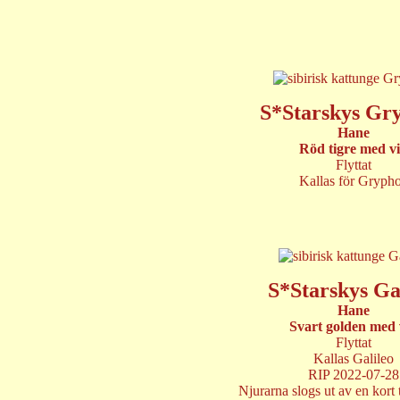
S*Starskys Gr
Hane
Röd tigre med vi
Flyttat
Kallas för Gryph
S*Starskys Ga
Hane
Svart golden med v
Flyttat
Kallas Galileo
RIP 2022-07-28
Njurarna slogs ut av en kort