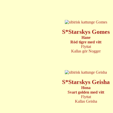
S*Starskys Gomes
Hane
Röd tigre med vitt
Flyttat
Kallas gör Nogger
S*Starskys Geisha
Hona
Svart golden med vitt
Flyttat
Kallas Geisha