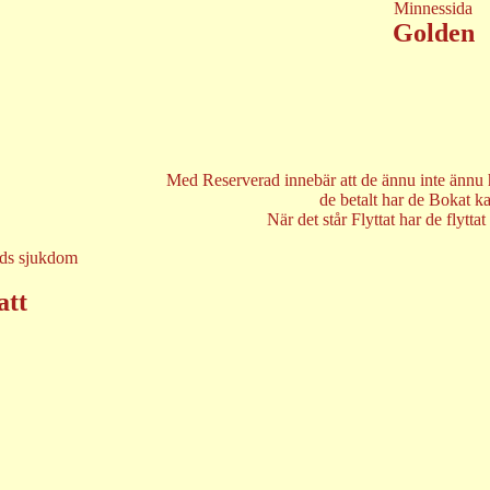
Minnessida
Golden
Med Reserverad innebär att de ännu inte ännu 
de betalt har de Bokat k
När det står Flyttat har de flyttat 
tids sjukdom
att