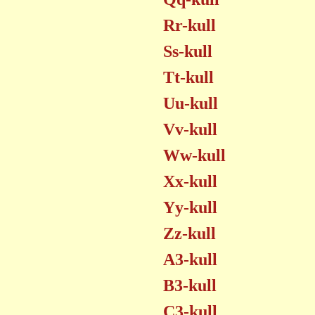
Rr-kull
Ss-kull
Tt-kull
Uu-kull
Vv-kull
Ww-kull
Xx-kull
Yy-kull
Zz-kull
A3-kull
B3-kull
C3-kull