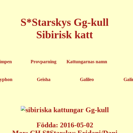
S*Starskys Gg-kull
Sibirisk katt
impen
Provparning
Kattungarnas namn
yphon
Geisha
Galileo
Gali
Födda: 2016-05-02