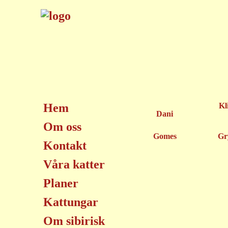
Hem
Kl
Dani
Om oss
Gomes
Gr
Kontakt
Våra katter
Planer
Kattungar
Om sibirisk