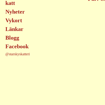
katt
Nyheter
Vykort
Länkar
Blogg
Facebook
@starskyskatteri