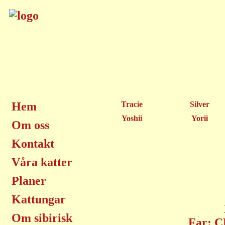
Hem
Tracie
Silver
Yoshii
Yorii
Om oss
Kontakt
Våra katter
Planer
Kattungar
Om sibirisk
Far: C