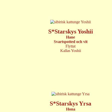
S*Starskys Yoshii
Hane
Svartspotted och vit
Flyttat
Kallas Yoshii
S*Starskys Yrsa
Hona