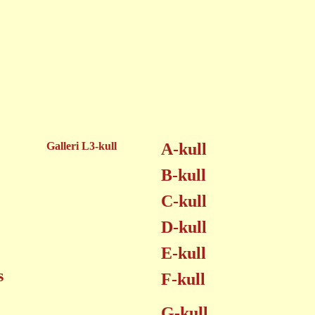
Galleri L3-kull
A-kull
B-kull
C-kull
D-kull
E-kull
s
F-kull
G-kull