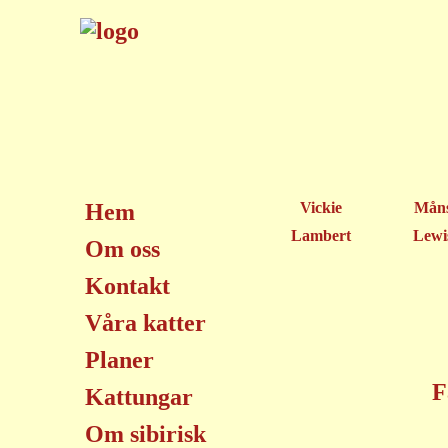
Hem
Vickie
Mån
Lambert
Lewi
Om oss
Kontakt
Våra katter
Planer
F
Kattungar
Om sibirisk