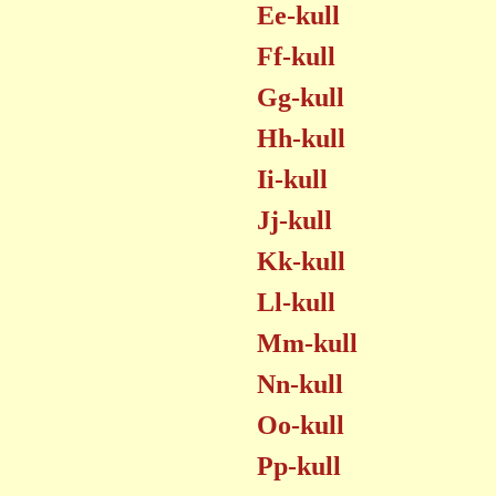
Ee-kull
Ff-kull
Gg-kull
Hh-kull
Ii-kull
Jj-kull
Kk-kull
Ll-kull
Mm-kull
Nn-kull
Oo-kull
Pp-kull