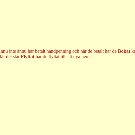
ännu inte ännu har betalt handpenning och när de betalt har de
Bokat
k
är det står
Flyttat
har de flyttat till sitt nya hem.