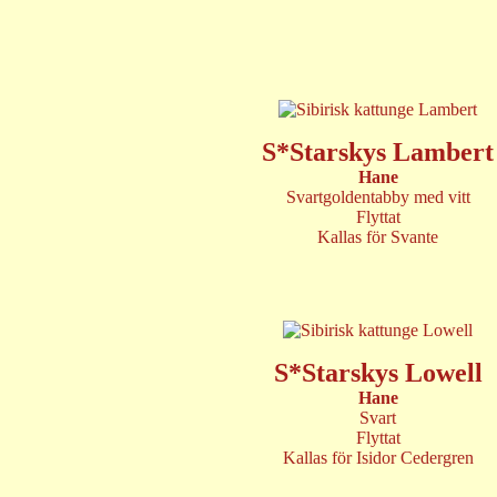
S*Starskys Lambert
Hane
Svartgoldentabby med vitt
Flyttat
Kallas för Svante
S*Starskys Lowell
Hane
Svart
Flyttat
Kallas för Isidor Cedergren