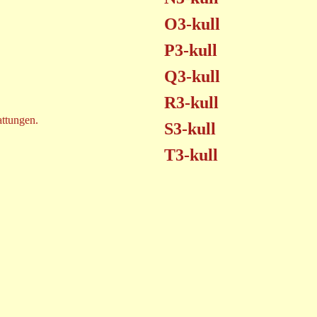
O3-kull
P3-kull
Q3-kull
R3-kull
attungen.
S3-kull
T3-kull