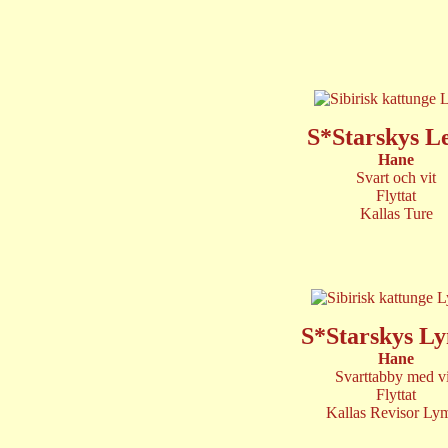
S*Starskys L
Hane
Svart och vit
Flyttat
Kallas Ture
S*Starskys L
Hane
Svarttabby med vi
Flyttat
Kallas Revisor Ly