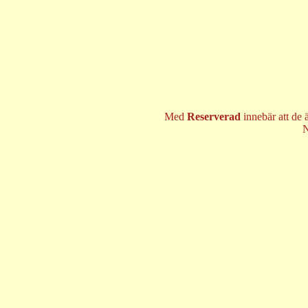
Med
Reserverad
innebär att de 
N