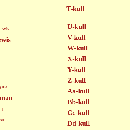
T-kull
U-kull
V-kull
ewis
W-kull
X-kull
Y-kull
Z-kull
Aa-kull
yman
Bb-kull
tt
Cc-kull
man
Dd-kull