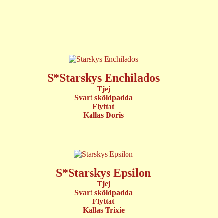
S*Starskys Enchilados
Tjej
Svart sköldpadda
Flyttat
Kallas Doris
S*Starskys Epsilon
Tjej
Svart sköldpadda
Flyttat
Kallas Trixie