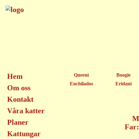
Hem
Queeni
Boogie
Enchilados
Eridani
Om oss
Kontakt
Våra katter
M
Planer
Far:
Kattungar