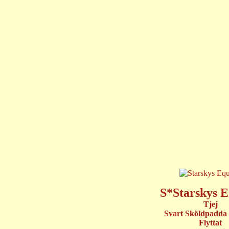
S*Starskys E
Tjej
Svart Sköldpadda 
Flyttat