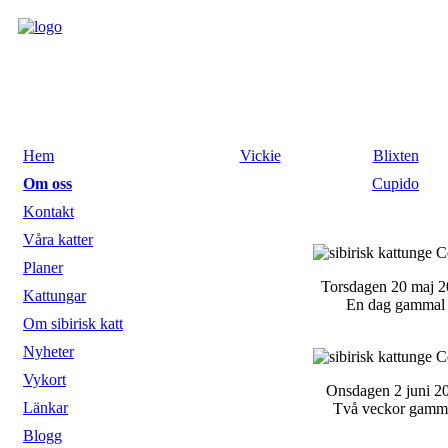
Hem
Vickie
Blixten
Om oss
Cupido
Kontakt
Våra katter
Planer
Torsdagen 20 maj 
Kattungar
En dag gammal
Om sibirisk katt
Nyheter
Vykort
Onsdagen 2 juni 2
Länkar
Två veckor gamm
Blogg