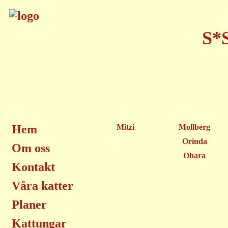
S*S
Hem
Mitzi
Mollberg
Orinda
Om oss
Ohara
Kontakt
Våra katter
Planer
Kattungar