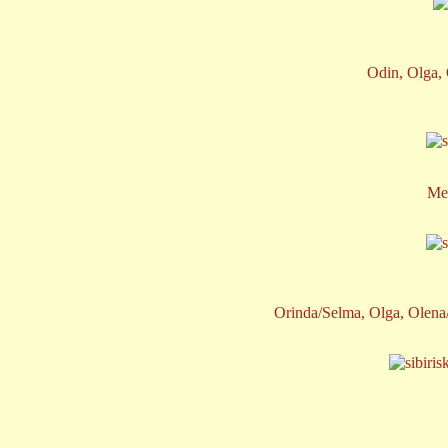
Odin, Olga, 
Med
Orinda/Selma, Olga, Olena