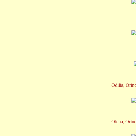
Odilia, Orin
Olena, Orind